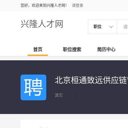
您好，欢迎来到兴隆人才网！
请登录
兴隆人才网
职位
首页
职位搜索
简历中心
北京桓通致远供应链
其它
|
|
|