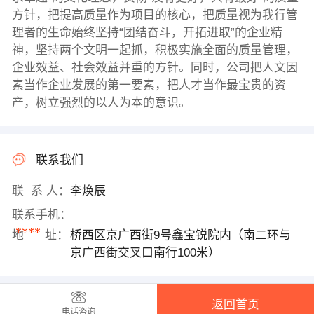
方针，把提高质量作为项目的核心，把质量视为我行管
理者的生命始终坚持“团结奋斗，开拓进取”的企业精
神，坚持两个文明一起抓，积极实施全面的质量管理，
企业效益、社会效益并重的方针。同时，公司把人文因
素当作企业发展的第一要素，把人才当作最宝贵的资
产，树立强烈的以人为本的意识。
联系我们
联 系 人：
李焕辰
联系手机：
****
地 址：
桥西区京广西街9号鑫宝锐院内（南二环与
京广西街交叉口南行100米）
返回首页
电话咨询