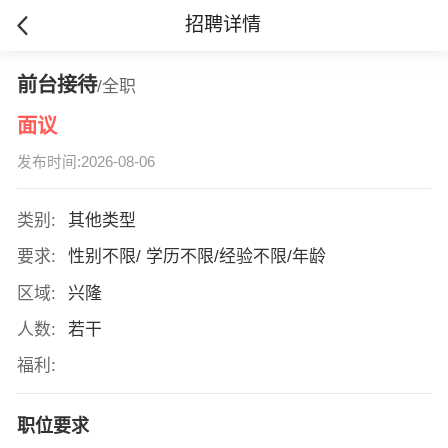
招聘详情
前台接待
/全职
面议
发布时间:2026-08-06
类别:
其他类型
要求:
性别不限/ 学历不限/经验不限/年龄
区域:
兴隆
人数:
若干
福利:
职位要求