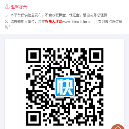
温馨提示
1、本平台仅供信息发布，不会收取押金、保证金，请微友务必谨慎！
2、请告知用人单位，是在
兴隆人才网
www.china-bflm.com上看到该招聘信息
的！