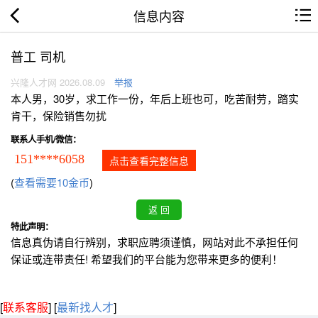
信息内容
普工 司机
兴隆人才网 2026.08.09
举报
本人男，30岁，求工作一份，年后上班也可，吃苦耐劳，踏实
肯干，保险销售勿扰
联系人手机/微信：
151****6058
点击查看完整信息
(
查看需要10金币
)
特此声明：
信息真伪请自行辨别，求职应聘须谨慎，网站对此不承担任何
保证或连带责任! 希望我们的平台能为您带来更多的便利！
[
联系客服
]
[
最新找人才
]