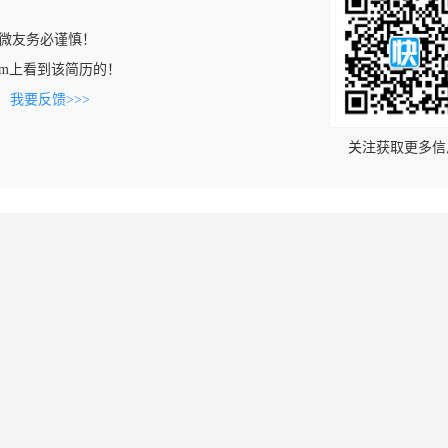
微友务必谨慎！
lm.com上看到该简历的！
。
我要反馈>>>
关注获取更多信