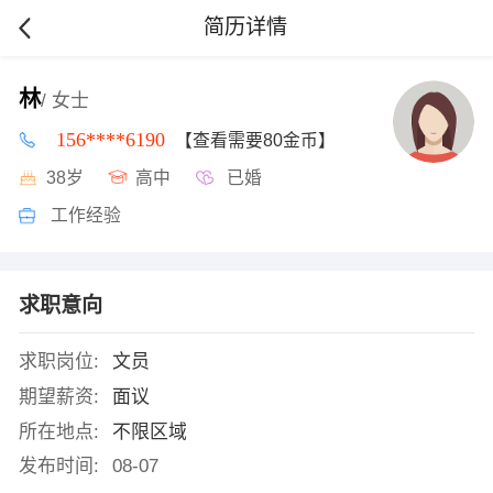
简历详情
林
/ 女士
156****6190
【查看需要80金币】
38岁
高中
已婚
工作经验
求职意向
求职岗位:
文员
期望薪资:
面议
所在地点:
不限区域
发布时间:
08-07