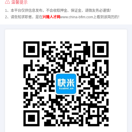
温馨提示
1、本平台仅供信息发布，不会收取押金、保证金，请微友务必谨慎！
2、请告知求职者，是在
兴隆人才网
www.china-bflm.com上看到该简历的！